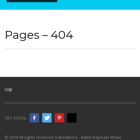
Pages – 404
cop
GET SOCIAL
© 2019 All rights reserved. kabeditions - Rabbi Raphael Afilalo