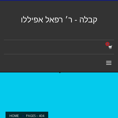
קבלה - ר׳ רפאל אפיללו
HOME
PAGES – 404