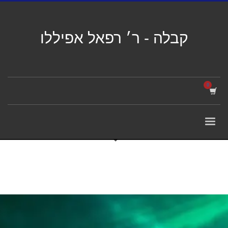
קבלה - ר׳ רפאל אפיללו