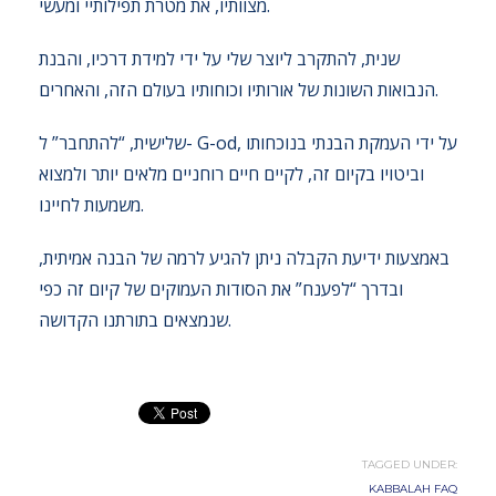
מצוותיו, את מטרת תפילותיי ומעשי.
שנית, להתקרב ליוצר שלי על ידי למידת דרכיו, והבנת
הנבואות השונות של אורותיו וכוחותיו בעולם הזה, והאחרים.
שלישית, “להתחבר” ל- G-od, על ידי העמקת הבנתי בנוכחותו
וביטויו בקיום זה, לקיים חיים רוחניים מלאים יותר ולמצוא
משמעות לחיינו.
באמצעות ידיעת הקבלה ניתן להגיע לרמה של הבנה אמיתית,
ובדרך “לפענח” את הסודות העמוקים של קיום זה כפי
שנמצאים בתורתנו הקדושה.
TAGGED UNDER:
KABBALAH FAQ