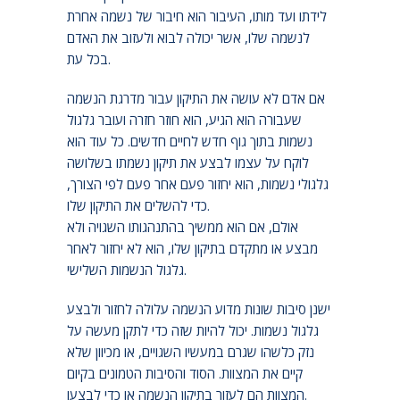
לידתו ועד מותו, העיבור הוא חיבור של נשמה אחרת
לנשמה שלו, אשר יכולה לבוא ולעזוב את האדם
בכל עת.
אם אדם לא עושה את התיקון עבור מדרגת הנשמה
שעבורה הוא הגיע, הוא חוזר חזרה ועובר גלגול
נשמות בתוך גוף חדש לחיים חדשים. כל עוד הוא
לוקח על עצמו לבצע את תיקון נשמתו בשלושה
גלגולי נשמות, הוא יחזור פעם אחר פעם לפי הצורך,
כדי להשלים את התיקון שלו.
אולם, אם הוא ממשיך בהתנהגותו השגויה ולא
מבצע או מתקדם בתיקון שלו, הוא לא יחזור לאחר
גלגול הנשמות השלישי.
ישנן סיבות שונות מדוע הנשמה עלולה לחזור ולבצע
גלגול נשמות. יכול להיות שזה כדי לתקן מעשה על
נזק כלשהו שגרם במעשיו השגויים, או מכיוון שלא
קיים את המצוות. הסוד והסיבות הטמונים בקיום
המצוות הם לעזור בתיקון הנשמה או כדי לבצעו.