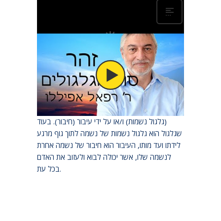
כדי לעלות מן המדרגה המקורית שלה, הנשמה
צריכה לעבור גלגול נשמות כדי לעשות את התיקון
שלה. תיקון זה של הנשמה מתממש על ידי גלגול
(גלגול נשמות) ו/או על ידי עיבור (חיבור). בעוד
שגלגול הוא גלגול נשמות של נשמה לתוך גוף מרגע
לידתו ועד מותו, העיבור הוא חיבור של נשמה אחרת
לנשמה שלו, אשר יכולה לבוא ולעזוב את האדם
בכל עת.