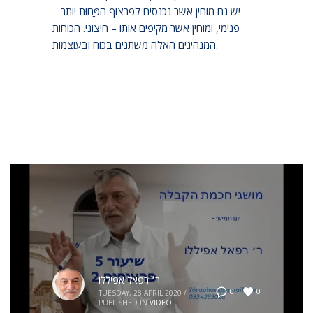
יש גם מוחין אשר נכנסים לפרצוף הפָּחוּת יותר –
פנימי, ומוחין אשר מקיפים אותו – חיצוני. הכוחות
המנהיגים האלה משתנים בכוח ובעוצמות.
ר׳ רפאל אפיללו
0
0
TUESDAY, 28 APRIL 2020
/
PUBLISHED IN
VIDEO