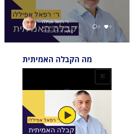
ר׳ רפאל אפיללו
0
0
SATURDAY, 02 MAY 2020
/
PUBLISHED IN
VIDEO
מה הקבלה האמיתית
הקבלה מלמדת על גילוי העולמות, הדרכים השונות
של הנהגת העולמות האלה, תפקיד האדם בבריאה,