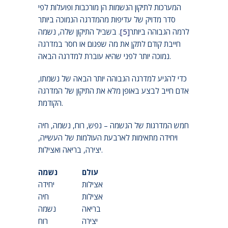
המערכות לתיקון הנשמות הן מורכבות ופועלות לפי
סדר מדויק של עדיפות מהמדרגה הנמוכה ביותר
לרמה הגבוהה ביותר
[5]
. בשביל התיקון שלה, נשמה
חייבת קודם לתקן את מה שפגום או חסר במדרגה
נמוכה יותר לפני שהיא עוברת למדרגה הבאה.
כדי להגיע למדרגה הגבוהה יותר הבאה של נשמתו,
אדם חייב לבצע באופן מלא את התיקון של המדרגה
הקודמת.
חמש המדרגות של הנשמה – נפש, רוח, נשמה, חיה
ויחידה מתאימות לארבעת העולמות של העשייה,
יצירה, בריאה ואצילות.
עולם
נשמה
אצילות
יחידה
אצילות
חיה
בריאה
נשמה
יצירה
רוח