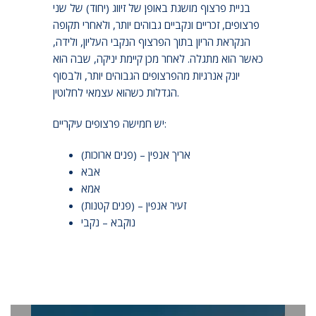
בניית פרצוף מושגת באופן של זיווג (יחוד) של שני
פרצופים, זכריים ונקביים גבוהים יותר, ולאחרי תקופה
הנקראת הריון בתוך הפרצוף הנקבי העליון, ולידה,
כאשר הוא מתגלה. לאחר מכן קיימת יניקה, שבה הוא
יונק אנרגיות מהפרצופים הגבוהים יותר, ולבסוף
הגדלות כשהוא עצמאי לחלוטין.
יש חמישה פרצופים עיקריים:
אריך אנפין – (פנים ארוכות)
אבא
אמא
זעיר אנפין – (פנים קטנות)
נוקבא – נקבי