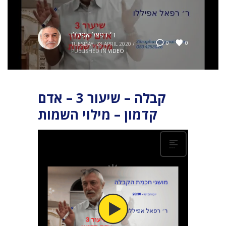
ר׳ רפאל אפיללו
0
0
TUESDAY, 28 APRIL 2020
/
PUBLISHED IN
VIDEO
קבלה – שיעור 3 – אדם
קדמון – מילוי השמות
הכוחות היצירתיים או האנרגיות האלה הם הכוחות