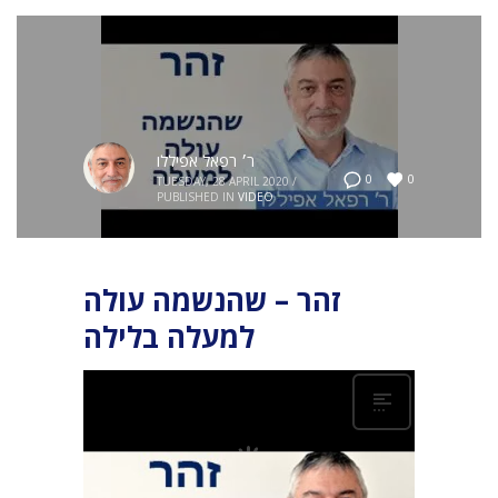
ר׳ רפאל אפיללו
0
0
TUESDAY, 28 APRIL 2020
/
PUBLISHED IN
VIDEO
זהר – שהנשמה עולה
למעלה בלילה