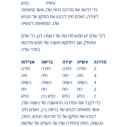
עשייה
נפש
כדי להשיג את מדרגת הרוח שלו, אשר מתאימה
ליצירה, האדם חייב לבצע את התיקון של הנפש
שלו, המתאימה לעשייה.
לכל עולם יש חמש מדרגות של נשמה; לכן, כל עולם
מתחלק שוב לחלוקות משנה של חמש מדרגות
בסדר עולה.
מדרגה
עשייה
יצירה
בריאה
אצילות
5
יחידה
יחידה
יחידה
יחידה
4
חיה
חיה
חיה
חיה
3
נשמה
נשמה
נשמה
נשמה
2
רוח
רוח
רוח
רוח
1
נפש
נפש
נפש (1)
נפש
כדי לקבל את המדרגה הראשונה של נשמה שלו,
אשר מתאימה לנפש של בריאה (1), האדם חייב
לבצע את התיקון של כל מדרגות הנפש, הרוח,
הנשמה, החיה והיחידה שלו של העולם של עולמות