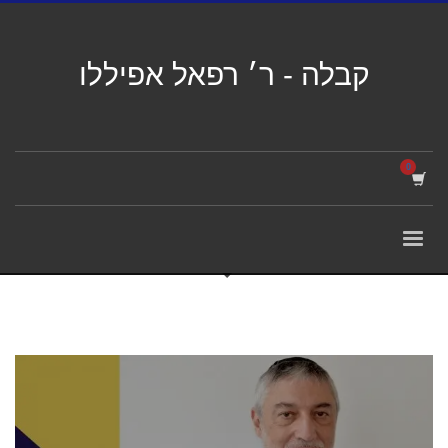
קבלה - ר׳ רפאל אפיללו