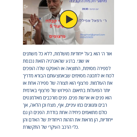
קבלה – שיעור 5 – פרצופים
ר׳ רפאל אפיללו
אור ה’ הוא בעל ייחודיות מושלמת, ללא כל משתנים
או שוני. ברגע שהאנרגיה הזאת נכנסת
לספירה מסוימת, התוצאה או האפקט שלה הופכים
לכוח או לתכונה מסוימים שבאמצעותם הבורא מדריך
את העולמות. פרצוף הוא תצורה של ספירה אחת או
יותר הפועלות בתיאום. הפירוש של פרצוף בארמית
הוא פנים או ארשת פנים. פנים מורכבים מאלמנטים
רבים ומגוונים כמו עיניים, אף, מצח וכן הלאה, אך
כולם מתואמים כיחידה אחת בודדת. הפנים הן גם
ייחודיות, הן מראות את הזהות הייחודית של האדם והן
כלי הרכב העיקרי של התקשורת.