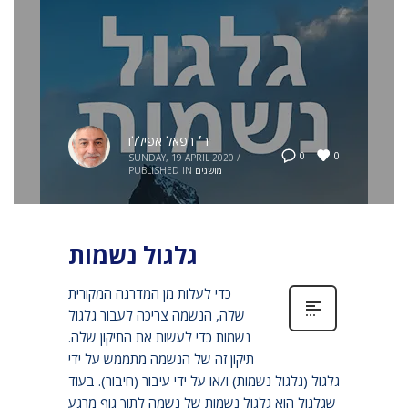
ר׳ רפאל אפיללו
0
0
SUNDAY, 19 APRIL 2020
/
מושגים
PUBLISHED IN
גלגול נשמות
כדי לעלות מן המדרגה המקורית
שלה, הנשמה צריכה לעבור גלגול
נשמות כדי לעשות את התיקון שלה.
תיקון זה של הנשמה מתממש על ידי
גלגול (גלגול נשמות) ו/או על ידי עיבור (חיבור). בעוד
שגלגול הוא גלגול נשמות של נשמה לתוך גוף מרגע