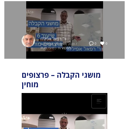
ר׳ רפאל אפיללו
0
0
TUESDAY, 28 APRIL 2020
/
PUBLISHED IN
VIDEO
מושגי הקבלה – פרצופים
מוחין