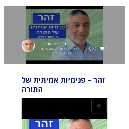
ר׳ רפאל אפיללו
0
0
TUESDAY, 28 APRIL 2020
/
PUBLISHED IN
VIDEO
זהר – פנימיות אמיתית של
התורה